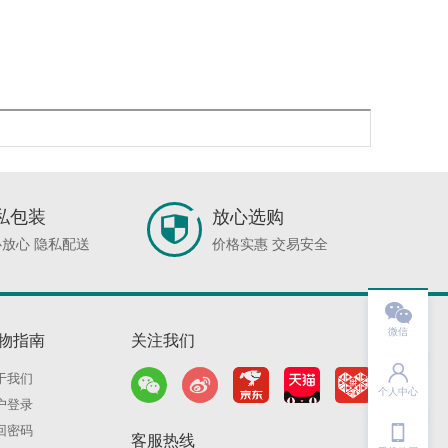
私包装
放心选购
放心 隐私配送
价格实惠 交易安全

微信
物指南
关注我们

于我们
个人中心
户登录

回密码
客服热线