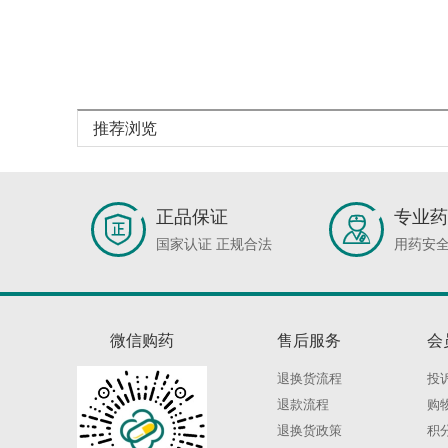
推荐浏览
正品保证
专业药
国家认证 正规合法
用药安全
微信购药
售后服务
会
退换货流程
投
退款流程
购
退换货政策
积