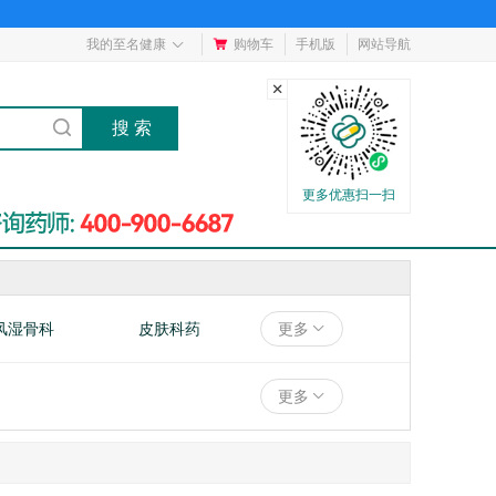
我的至名健康
购物车
手机版
网站导航
更多优惠扫一扫
风湿骨科
皮肤科药
更多
男性用药
肠胃用药
更多