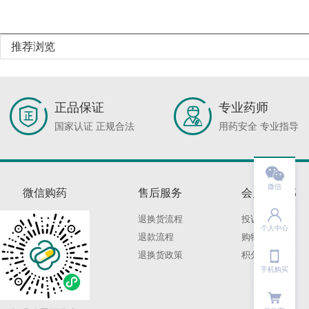
推荐浏览
正品保证
专业药师
国家认证 正规合法
用药安全 专业指导

微信
微信购药
售后服务
会员俱乐部

退换货流程
投诉建议
个人中心
退款流程
购物保障

退换货政策
积分规则
手机购买