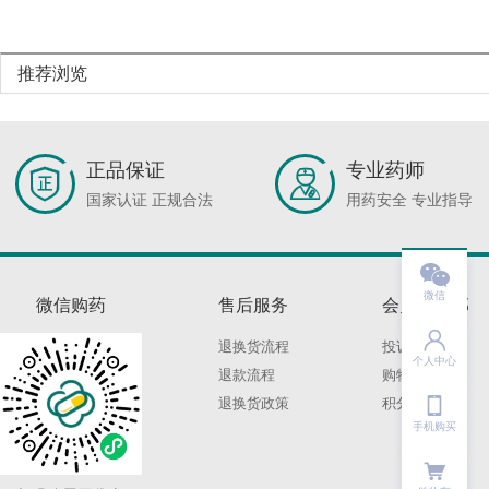
推荐浏览
正品保证
专业药师
国家认证 正规合法
用药安全 专业指导

微信
微信购药
售后服务
会员俱乐部

退换货流程
投诉建议
个人中心
退款流程
购物保障

退换货政策
积分规则
手机购买