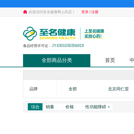
欢迎访问至名健康网上药店！
登录 / 注册
JY4301030356919
食品经营许可证：
全部商品分类
首页
品牌
全部
北京同仁堂
综合
销量
价格
性功能障碍
×