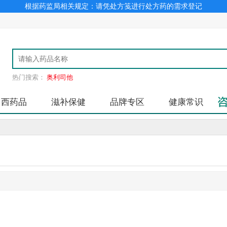
根据药监局相关规定：请凭处方笺进行处方药的需求登记
热门搜索：
奥利司他
中西药品
滋补保健
品牌专区
健康常识