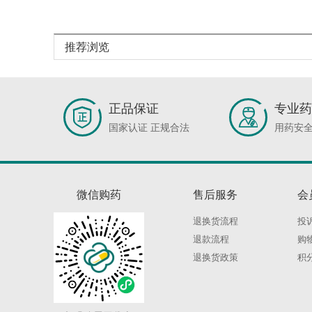
推荐浏览
正品保证
专业药
国家认证 正规合法
用药安全
微信购药
售后服务
会
退换货流程
投
退款流程
购
退换货政策
积