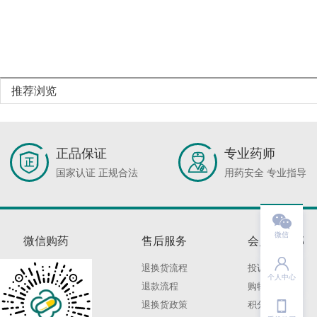
推荐浏览
正品保证
专业药师
国家认证 正规合法
用药安全 专业指导

微信
微信购药
售后服务
会员俱乐部

退换货流程
投诉建议
个人中心
退款流程
购物保障

退换货政策
积分规则