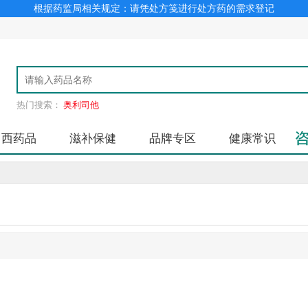
根据药监局相关规定：请凭处方笺进行处方药的需求登记
热门搜索：
奥利司他
中西药品
滋补保健
品牌专区
健康常识