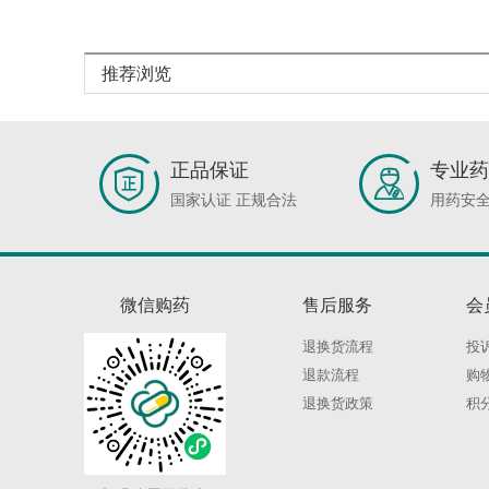
推荐浏览
正品保证
专业药
国家认证 正规合法
用药安全
微信购药
售后服务
会
退换货流程
投
退款流程
购
退换货政策
积